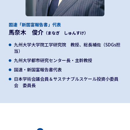
国連「新国富報告書」代表
馬奈木 俊介
（まなぎ しゅんすけ）
九州大学大学院工学研究院 教授、総長補佐（SDGs担
当）
九州大学都市研究センター長・主幹教授
国連・新国富報告書代表
日本学術会議会員＆サステナブルスケール投資小委員
会 委員長